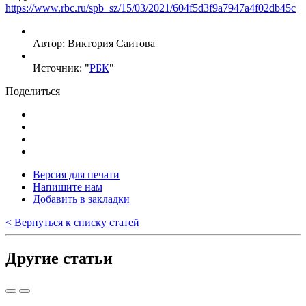
https://www.rbc.ru/spb_sz/15/03/2021/604f5d3f9a7947a4f02db45c
Автор: Виктория Саитова
Источник: "
РБК
"
Поделиться
Версия для печати
Напишите нам
Добавить в закладки
< Вернуться к списку статей
Другие статьи