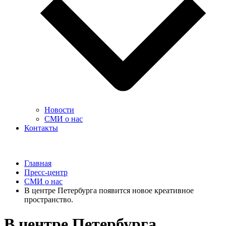
Новости
СМИ о нас
Контакты
Главная
Пресс-центр
СМИ о нас
В центре Петербурга появится новое креативное
пространство.
В центре Петербурга