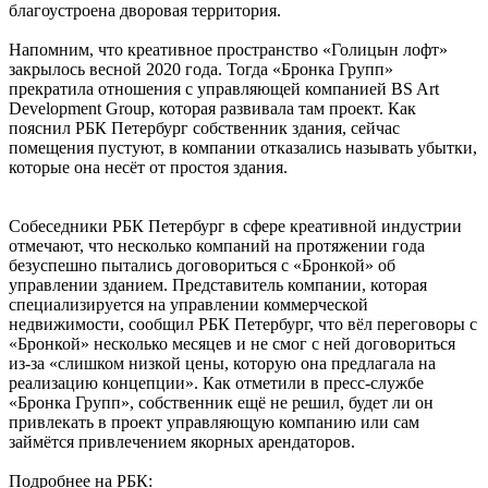
благоустроена дворовая территория.
Напомним, что креативное пространство «Голицын лофт»
закрылось весной 2020 года. Тогда «Бронка Групп»
прекратила отношения с управляющей компанией BS Art
Development Group, которая развивала там проект. Как
пояснил РБК Петербург собственник здания, сейчас
помещения пустуют, в компании отказались называть убытки,
которые она несёт от простоя здания.
Собеседники РБК Петербург в сфере креативной индустрии
отмечают, что несколько компаний на протяжении года
безуспешно пытались договориться с «Бронкой» об
управлении зданием. Представитель компании, которая
специализируется на управлении коммерческой
недвижимости, сообщил РБК Петербург, что вёл переговоры с
«Бронкой» несколько месяцев и не смог с ней договориться
из-за «слишком низкой цены, которую она предлагала на
реализацию концепции». Как отметили в пресс-службе
«Бронка Групп», собственник ещё не решил, будет ли он
привлекать в проект управляющую компанию или сам
займётся привлечением якорных арендаторов.
Подробнее на РБК: