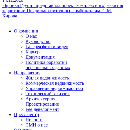
14.12.2020
«Бронка Групп» представила проект комплексного развития
территории Прядильно-ниточного комбината им. С.М.
Кирова
О компании
О нас
Руководство
Галерея фото и видео
Карьера
Документация
Политика обработки
персональных данных
Направления
Жилая недвижимость
Коммерческая недвижимость
Управление недвижимостью
Технический заказчик
Архитектурное
Проектирование
Fee-девелопмент
Пресс-центр
Новости
СМИ о нас