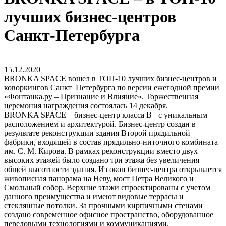
лучших бизнес-центров
Санкт-Петербурга
15.12.2020
BRONKA SPACE вошел в ТОП-10 лучших бизнес-центров и
коворкингов Санкт_Петербурга по версии ежегодной премии
«Фонтанка.ру – Признание и Влияние». Торжественная
церемония награждения состоялась 14 декабря.
BRONKA SPACE – бизнес-центр класса B+ с уникальным
расположением и архитектурой. Бизнес-центр создан в
результате реконструкции здания Второй прядильной
фабрики, входящей в состав прядильно-ниточного комбината
им. С. М. Кирова. В рамках реконструкции вместо двух
высоких этажей было создано три этажа без увеличения
общей высотности здания. Из окон бизнес-центра открывается
живописная панорама на Неву, мост Петра Великого и
Смольный собор. Верхние этажи спроектированы с учетом
данного преимущества и имеют видовые террасы и
стеклянные потолки. За прочными кирпичными стенами
создано современное офисное пространство, оборудованное
передовыми технологиями и коммуникациями.